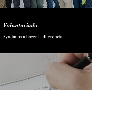
Voluntariado
Ayúdanos a hacer la diferencia